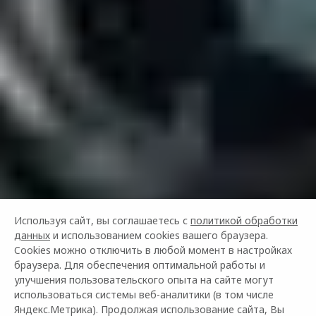
Используя сайт, вы соглашаетесь с
политикой обработки
данных
и использованием cookies вашего браузера.
Cookies можно отключить в любой момент в настройках
браузера. Для обеспечения оптимальной работы и
улучшения пользовательского опыта на сайте могут
использоваться системы веб-аналитики (в том числе
СуперКАСКО
Яндекс.Метрика). Продолжая использование сайта, Вы