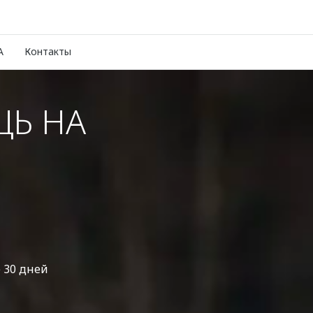
A
Контакты
Ь НА
 30 дней