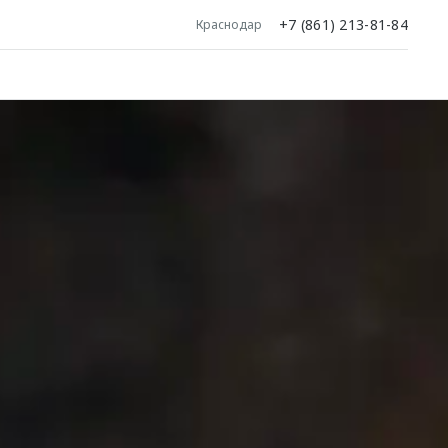
+7 (861) 213-81-84
Краснодар