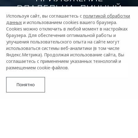
ВЛАДЕЛЬЦА: ЛИЧНЫЙ
КАБИНЕТ КЛИЕНТА И ЧАТ
Используя сайт, вы соглашаетесь с
политикой обработки
данных
и использованием cookies вашего браузера.
С ДРУГИМИ
Cookies можно отключить в любой момент в настройках
браузера. Для обеспечения оптимальной работы и
АВТОВЛАДЕЛЬЦАМИ
улучшения пользовательского опыта на сайте могут
OMODA&JAECOO
использоваться системы веб-аналитики (в том числе
Яндекс.Метрика). Продолжая использование сайта, Вы
соглашаетесь с применением указанных технологий и
размещением cookie-файлов.
Скачать в App Store
Скачать в Google Play
Понятно