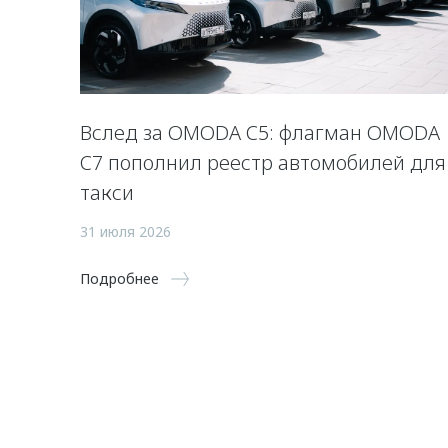
Вслед за OMODA C5: флагман OMODA
C7 пополнил реестр автомобилей для
такси
31 июля 2026
Подробнее