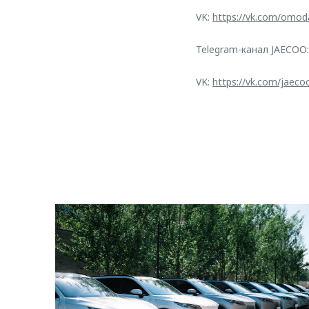
VK:
https://vk.com/omod
Telegram-канал JAECOO
VK:
https://vk.com/jaeco