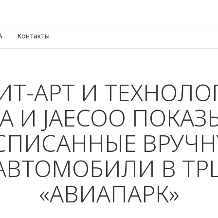
A
Контакты
ИТ-АРТ И ТЕХНОЛО
 И JAECOO ПОКА
СПИСАННЫЕ ВРУЧ
АВТОМОБИЛИ В ТР
«АВИАПАРК»