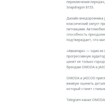
переключения передач
Snapdragon 8155.
Дизайн внедорожника J
классический силуэт п
питомцами. Автомобил
способность преодоле
подтверждает, что ма
«Авиапарк» — один из 
прогрессивную аудитор
ценят не только город
брендам OMODA и JAEC
OMODA и JAECOO пригла
вживую оценить детали
который станет стильн
Telegram-канал OMODA