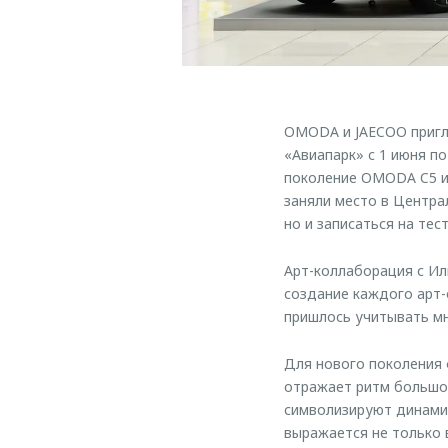
OMODA и JAECOO пригл
«Авиапарк» с 1 июня п
поколение OMODA C5 и 
заняли место в Центра
но и записаться на тес
Арт-коллаборация с Ил
создание каждого арт-
пришлось учитывать мн
Для нового поколения
отражает ритм большого
символизируют динамик
выражается не только 