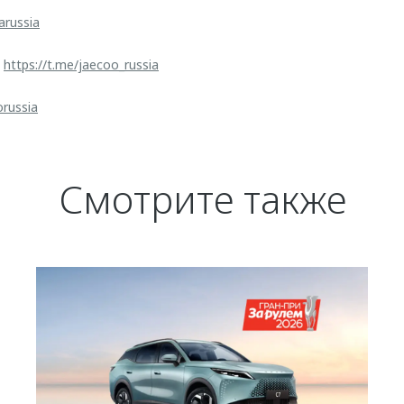
arussia
:
https://t.me/jaecoo_russia
orussia
Смотрите также