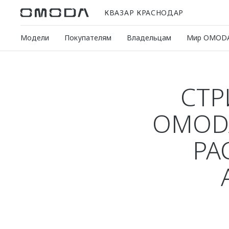
КВАЗАР КРАСНОДАР
Модели
Покупателям
Владельцам
Мир OMOD
СТР
OMODA
РА