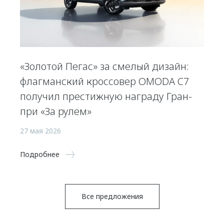
«Золотой Пегас» за смелый дизайн:
флагманский кроссовер OMODA C7
получил престижную награду Гран-
при «За рулем»
27 мая 2026
Подробнее
Все предложения