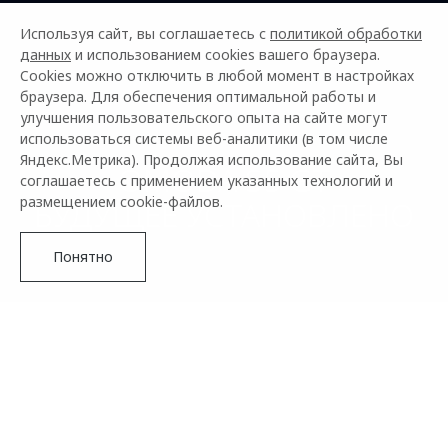
Используя сайт, вы соглашаетесь с
политикой обработки
данных
и использованием cookies вашего браузера.
Cookies можно отключить в любой момент в настройках
браузера. Для обеспечения оптимальной работы и
улучшения пользовательского опыта на сайте могут
использоваться системы веб-аналитики (в том числе
Яндекс.Метрика). Продолжая использование сайта, Вы
OMODA S5 GT
соглашаетесь с применением указанных технологий и
размещением cookie-файлов.
БУДУЩЕЕ УСТАНОВЛЕНО
Понятно
S5 GT
ХАРАКТЕР БУДУЩЕГО