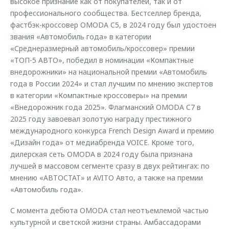
высокое признание как от покупателей, так и от
профессионального сообщества. Бестселлер бренда,
фастбэк-кроссовер OMODA C5, в 2024 году был удостоен
звания «Автомобиль года» в категории
«Среднеразмерный автомобиль/кроссовер» премии
«ТОП-5 АВТО», победил в номинации «Компактные
внедорожники» на национальной премии «Автомобиль
года в России 2024» и стал лучшим по мнению экспертов
в категории «Компактные кроссоверы» на премии
«Внедорожник года 2025». Флагманский OMODA C7 в
2025 году завоевал золотую награду престижного
международного конкурса French Design Award и премию
«Дизайн года» от медиабренда VOICE. Кроме того,
дилерская сеть OMODA в 2024 году была признана
лучшей в массовом сегменте сразу в двух рейтингах: по
мнению «АВТОСТАТ» и AVITO Авто, а также на премии
«Автомобиль года».
С момента дебюта OMODA стал неотъемлемой частью
культурной и светской жизни страны. Амбассадорами