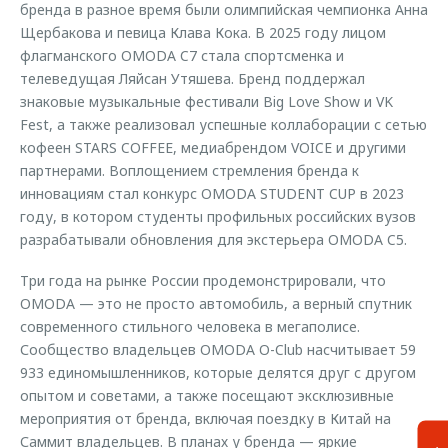
бренда в разное время были олимпийская чемпионка Анна
Щербакова и певица Клава Кока. В 2025 году лицом
флагманского OMODA C7 стала спортсменка и
телеведущая Ляйсан Утяшева. Бренд поддержал
знаковые музыкальные фестивали Big Love Show и VK
Fest, а также реализовал успешные коллаборации с сетью
кофеен STARS COFFEE, медиабрендом VOICE и другими
партнерами. Воплощением стремления бренда к
инновациям стал конкурс OMODA STUDENT CUP в 2023
году, в котором студенты профильных российских вузов
разрабатывали обновления для экстерьера OMODA C5.
Три года на рынке России продемонстрировали, что
OMODA — это не просто автомобиль, а верный спутник
современного стильного человека в мегаполисе.
Сообщество владельцев OMODA O-Club насчитывает 59
933 единомышленников, которые делятся друг с другом
опытом и советами, а также посещают эксклюзивные
мероприятия от бренда, включая поездку в Китай на
Саммит владельцев. В планах у бренда — яркие