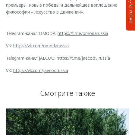
премьеры, новые победы и дальнейшее воплощение
OMODA C5
философии «Искусство в движении».
Telegram-канал OMODA:
https://t.me/omodarussia
VK:
https://vk.com/omodarussia
Telegram-канал JAECOO:
https://t.me/jaecoo\_russia
VK:
https://vk.com/jaecoorussia
Смотрите также