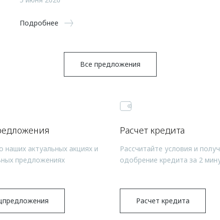
Подробнее
Все предложения
редложения
Расчет кредита
о наших актуальных акциях и
Рассчитайте условия и полу
ьных предложениях
одобрение кредита за 2 мин
цпредложения
Расчет кредита