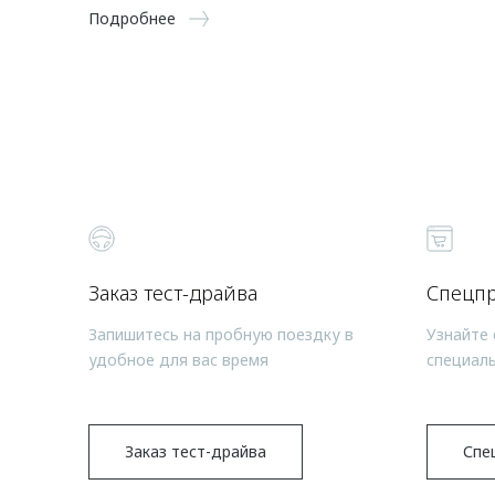
Подробнее
Заказ тест-драйва
Спецп
Запишитесь на пробную поездку в
Узнайте 
удобное для вас время
специал
Заказ тест-драйва
Спе