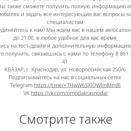
Вы также сможете получить полную информацию о
мобилях и задать все интересующие вас вопросы 
специалистам.
диняйтесь к нам! Мы ждем вас в нашем автосалоне
до 21.00, в любое удобное для вас время.
пись на тест-драйв и дополнительную информацию
е получить, связавшись с нами по телефону 8 861 
41.
КВАЗАР, г. Краснодар, ул. Новороссийская 250/6.
Подписывайтесь на нас в социальных сетях:
Telegram
https://t.me/+7HwW6SXlQWlmMmI6
VK
https://vk.com/omodakrasnodar
Смотрите также