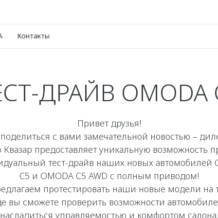
A
Контакты
ЕСТ-ДРАЙВ OMODA 
Привет друзья!
поделиться с вами замечательной новостью – ди
р Квазар предоставляет уникальную возможность п
идуальный тест-драйв наших новых автомобилей
C5 и OMODA C5 AWD c полным приводом!
едлагаем протестировать наши новые модели на т
де вы сможете проверить возможности автомобиле
насладиться управляемостью и комфортом салона