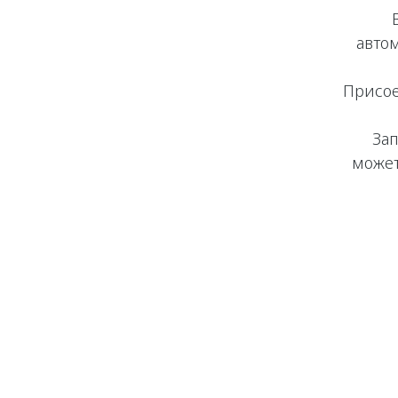
авто
Присое
За
может