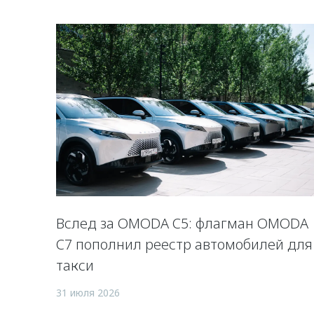
Вслед за OMODA C5: флагман OMODA
C7 пополнил реестр автомобилей для
такси
31 июля 2026