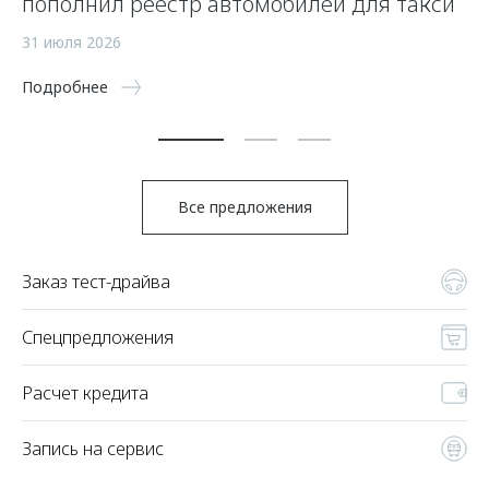
пополнил реестр автомобилей для такси
п
а
31 июля 2026
5 
Подробнее
По
Все предложения
Заказ тест-драйва
Спецпредложения
Расчет кредита
Запись на сервис