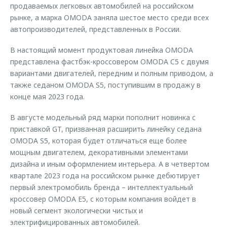
продаваемых легковых автомобилей на российском
рынке, а марка OMODA заняла шестое место среди всех
автопроизводителей, представленных в России.
В настоящий момент продуктовая линейка OMODA
представлена фастбэк-кроссовером OMODA C5 с двумя
вариантами двигателей, передним и полным приводом, а
также седаном OMODA S5, поступившим в продажу в
конце мая 2023 года.
В августе модельный ряд марки пополнит новинка с
приставкой GT, призванная расширить линейку седана
OMODA S5, которая будет отличаться еще более
мощным двигателем, декоративными элементами
дизайна и иным оформлением интерьера. А в четвертом
квартале 2023 года на российском рынке дебютирует
первый электромобиль бренда – интеллектуальный
кроссовер OMODA E5, с которым компания войдет в
новый сегмент экологически чистых и
электрифицированных автомобилей.