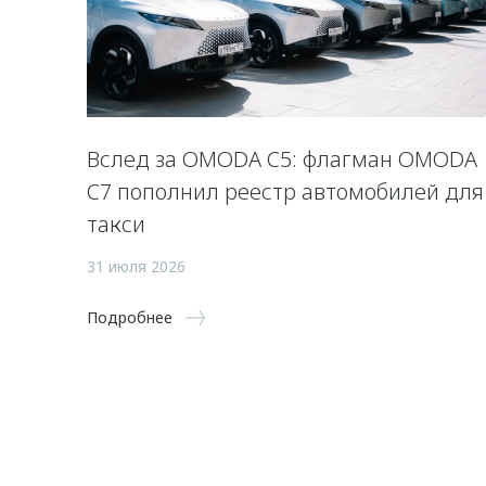
Вслед за OMODA C5: флагман OMODA
C7 пополнил реестр автомобилей для
такси
31 июля 2026
Подробнее