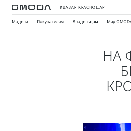
КВАЗАР КРАСНОДАР
Модели
Покупателям
Владельцам
Мир OMOD
НА 
Б
КР