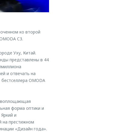
оченном ко второй
 OMODA C3.
роде Уху, Китай.
нды представлены в 44
олмиллиона
ей и отвечать на
в: бестселлера OMODA
, воплощающая
ьная форма оптики и
 Яркий и
й на престижном
инации «Дизайн года».