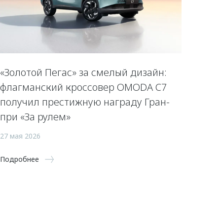
«Золотой Пегас» за смелый дизайн:
флагманский кроссовер OMODA C7
получил престижную награду Гран-
при «За рулем»
27 мая 2026
Подробнее