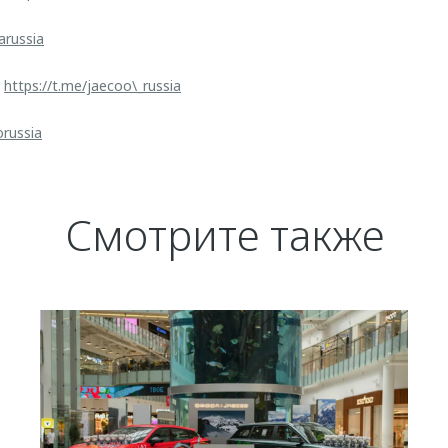
arussia
:
https://t.me/jaecoo\_russia
orussia
Смотрите также