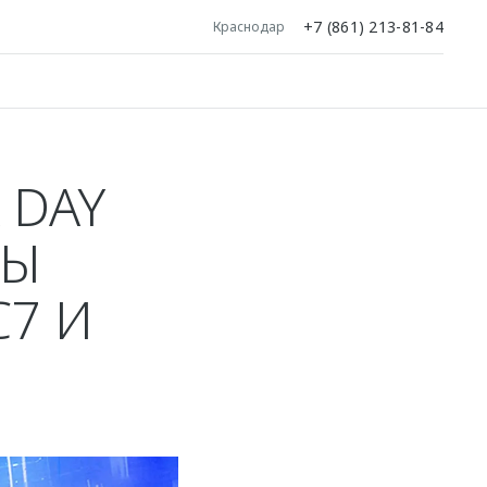
+7 (861) 213-81-84
Краснодар
 DAY
НЫ
7 И