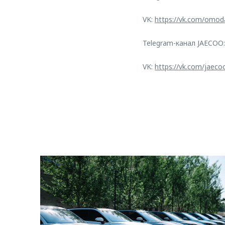
VK:
https://vk.com/omod
Telegram-канал JAECOO
VK:
https://vk.com/jaeco