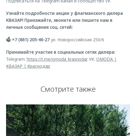
Подписаться на Telegram-канал и сообщество VK
Узнайте подробности акции у флагманского дилера
КВАЗАР! Приезжайте, звоните или пишите нам в
личные сообщения соц. сетей:
🗳 +7 (861) 205-46-27
ул. Новороссийская 250/6
Принимайте участие в социальных сетях дилера:
Telegram:
https://t.me/omoda_krasnodar
VK:
OMODA |
КВАЗАР | Краснодар
Смотрите также