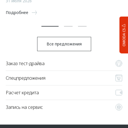
31 июля 2026
5 
Подробнее
По
OMODA C5
Все предложения
Заказ тест-драйва
Спецпредложения
Расчет кредита
Запись на сервис