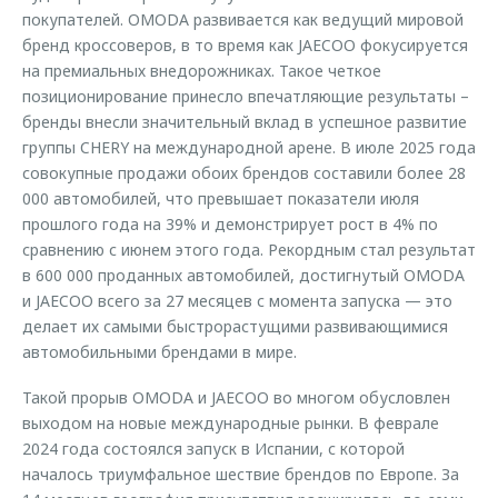
покупателей. OMODA развивается как ведущий мировой
бренд кроссоверов, в то время как JAECOO фокусируется
на премиальных внедорожниках. Такое четкое
позиционирование принесло впечатляющие результаты –
бренды внесли значительный вклад в успешное развитие
группы CHERY на международной арене. В июле 2025 года
совокупные продажи обоих брендов составили более 28
000 автомобилей, что превышает показатели июля
прошлого года на 39% и демонстрирует рост в 4% по
сравнению с июнем этого года. Рекордным стал результат
в 600 000 проданных автомобилей, достигнутый OMODA
и JAECOO всего за 27 месяцев с момента запуска — это
делает их самыми быстрорастущими развивающимися
автомобильными брендами в мире.
Такой прорыв OMODA и JAECOO во многом обусловлен
выходом на новые международные рынки. В феврале
2024 года состоялся запуск в Испании, с которой
началось триумфальное шествие брендов по Европе. За