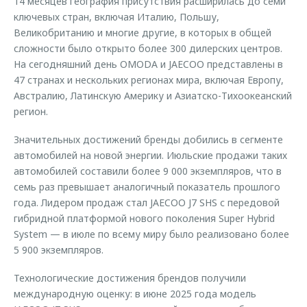
14 месяцев география присутствия расширилась до семи
ключевых стран, включая Италию, Польшу,
Великобританию и многие другие, в которых в общей
сложности было открыто более 300 дилерских центров.
На сегодняшний день OMODA и JAECOO представлены в
47 странах и нескольких регионах мира, включая Европу,
Австралию, Латинскую Америку и Азиатско-Тихоокеанский
регион.
Значительных достижений бренды добились в сегменте
автомобилей на новой энергии. Июльские продажи таких
автомобилей составили более 9 000 экземпляров, что в
семь раз превышает аналогичный показатель прошлого
года. Лидером продаж стал JAECOO J7 SHS с передовой
гибридной платформой нового поколения Super Hybrid
System — в июле по всему миру было реализовано более
5 900 экземпляров.
Технологические достижения брендов получили
международную оценку: в июне 2025 года модель