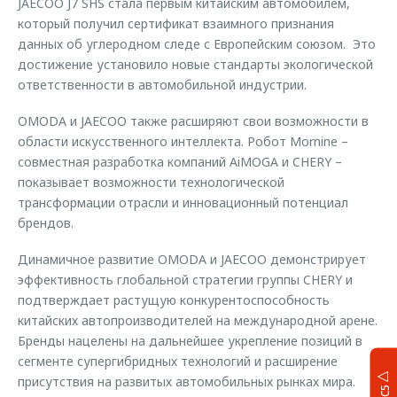
JAECOO J7 SHS стала первым китайским автомобилем,
который получил сертификат взаимного признания
данных об углеродном следе с Европейским союзом. Это
достижение установило новые стандарты экологической
ответственности в автомобильной индустрии.
OMODA и JAECOO также расширяют свои возможности в
области искусственного интеллекта. Робот Mornine –
совместная разработка компаний AiMOGA и CHERY –
показывает возможности технологической
трансформации отрасли и инновационный потенциал
брендов.
Динамичное развитие OMODA и JAECOO демонстрирует
эффективность глобальной стратегии группы CHERY и
подтверждает растущую конкурентоспособность
китайских автопроизводителей на международной арене.
Бренды нацелены на дальнейшее укрепление позиций в
сегменте супергибридных технологий и расширение
присутствия на развитых автомобильных рынках мира.