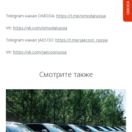
OMODA C5
Telegram-канал OMODA:
https://t.me/omodarussia
VK:
https://vk.com/omodarussia
Telegram-канал JAECOO:
https://t.me/jaecoo\_russia
VK:
https://vk.com/jaecoorussia
Смотрите также