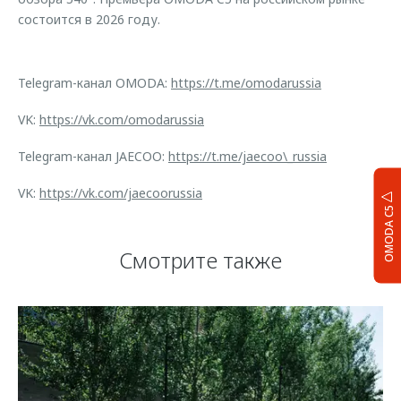
состоится в 2026 году.
Telegram-канал OMODA:
https://t.me/omodarussia
VK:
https://vk.com/omodarussia
Telegram-канал JAECOO:
https://t.me/jaecoo\_russia
VK:
https://vk.com/jaecoorussia
OMODA C5
Смотрите также