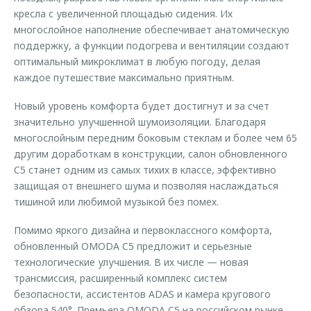
кресла с увеличенной площадью сидения. Их
многослойное наполнение обеспечивает анатомическую
поддержку, а функции подогрева и вентиляции создают
оптимальный микроклимат в любую погоду, делая
каждое путешествие максимально приятным.
Новый уровень комфорта будет достигнут и за счет
значительно улучшенной шумоизоляции. Благодаря
многослойным передним боковым стеклам и более чем 65
другим доработкам в конструкции, салон обновленного
C5 станет одним из самых тихих в классе, эффективно
защищая от внешнего шума и позволяя наслаждаться
тишиной или любимой музыкой без помех.
Помимо яркого дизайна и первоклассного комфорта,
обновленный OMODA C5 предложит и серьезные
технологические улучшения. В их числе — новая
трансмиссия, расширенный комплекс систем
безопасности, ассистентов ADAS и камера кругового
обзора 540°. Премьера OMODA C5 на российском рынке