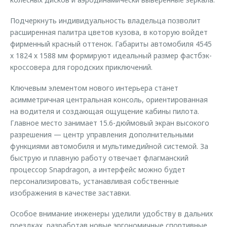
Подчеркнуть индивидуальность владельца позволит
расширенная палитра цветов кузова, в которую войдет
фирменный красный оттенок. Габариты автомобиля 4545
х 1824 х 1588 мм формируют идеальный размер фастбэк-
кроссовера для городских приключений.
Ключевым элементом нового интерьера станет
асимметричная центральная консоль, ориентированная
на водителя и создающая ощущение кабины пилота.
Главное место занимает 15.6-дюймовый экран высокого
разрешения — центр управления дополнительными
функциями автомобиля и мультимедийной системой. За
быструю и плавную работу отвечает флагманский
процессор Snapdragon, а интерфейс можно будет
персонализировать, устанавливая собственные
изображения в качестве заставки.
Особое внимание инженеры уделили удобству в дальних
поездках, разработав новые эргономичные спортивные