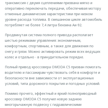
трансмиссия с двумя сцеплениями призвана мягко и
оперативно переключать передачи, обеспечивая мотору
отменные динамические характеристики при низком
уровне расхода топлива. В смешанном цикле автомобиль
потребляет не более 7,4 литра бензина Аи-92.
Продвинутая система полного привода располагает
шестью режимами управления: экономичным,
комфортным, спортивным, а также для движения по
снегу и грязи. Можно активировать режим всех ведущих
колес и отдельно - в принудительном порядке.
Полный привод кроссовера OMODA C5 призван помогать
водителю и пассажирам чувствовать себя в комфорте и
безопасности вне зависимости от эксплуатационных
условий, типа дорожного покрытия и погодных условий.
Помимо прочего, эффектный и яркий полноприводный
кроссовер OMODA C5 получил новую заднюю
многорычажную подвеску с гидравлическими