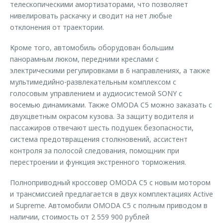
телескопическими амортизаторами, что позволяет
нивелировать раскачку и сводит на нет любые
отклонения от траектории.
Кроме того, автомобиль оборудован большим
панорамным люком, передними креслами с
электрическими регулировками в 6 направлениях, а также
мультимедийно-развлекательным комплексом с
голосовым управлением и аудиосистемой SONY с
восемью динамиками. Также OMODA C5 можно заказать с
двухцветным окрасом кузова. За защиту водителя и
пассажиров отвечают шесть подушек безопасности,
система предотвращения столкновений, ассистент
контроля за полосой следования, помощник при
перестроении и функция экстренного торможения.
Полноприводный кроссовер OMODA C5 c новым мотором
и трансмиссией предлагается в двух комплектациях Active
и Supreme. Автомобили OMODA C5 с полным приводом в
наличии, стоимость от 2 559 900 рублей