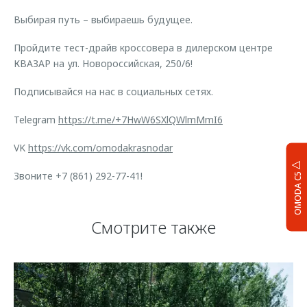
Выбирая путь – выбираешь будущее.
Пройдите тест-драйв кроссовера в дилерском центре
КВАЗАР на ул. Новороссийская, 250/6!
Подписывайся на нас в социальных сетях.
Telegram
https://t.me/+7HwW6SXlQWlmMmI6
VK
https://vk.com/omodakrasnodar
Звоните +7 (861) 292-77-41!
OMODA C5
Смотрите также