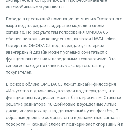
Экспертное, в которое входят профессиональные
автомобильные журналисты.
Победа в престижной номинации по мнению Экспертного
жюри подтверждает лидерство модели в своем
сегменте. По результатам голосования OMODA C5
обошел нескольких конкурентов, включая HAVAL Jolion.
Лидерство OMODA C5 подтверждает, что яркий
авангардный дизайн может успешно сочетаться с
функциональностью и передовыми технологиями. Эта
синергия находит отклик как у экспертов, так и у
покупателей.
В основе облика OMODA C5 лежит дизайн-философия
«Искусство в движении», которая подтверждает, что
функциональный дизайн может быть красивым. Стильная
решетка радиатора, 18-дюймовые двухцветные литые
диски, «парящая» крыша, динамичный кузов фастбэк, Т-
образные дневные ходовые огни и динамичные сигналы
поворота — каждый элемент подчеркивает спортивный и