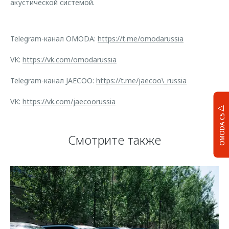
акустической системой.
Telegram-канал OMODA:
https://t.me/omodarussia
VK:
https://vk.com/omodarussia
Telegram-канал JAECOO:
https://t.me/jaecoo\_russia
VK:
https://vk.com/jaecoorussia
OMODA C5
Смотрите также