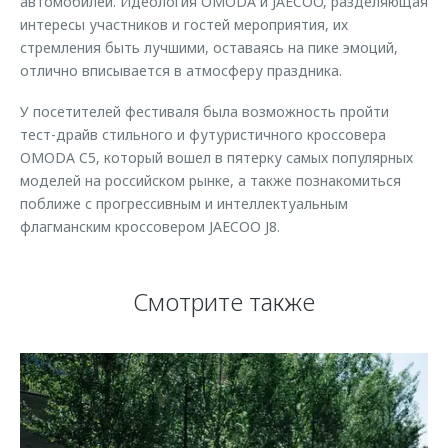
автомобилей. Идеология OMODA и JAECOO, разделяющая
интересы участников и гостей мероприятия, их
стремления быть лучшими, оставаясь на пике эмоций,
отлично вписывается в атмосферу праздника.
У посетителей фестиваля была возможность пройти
тест-драйв стильного и футуристичного кроссовера
OMODA C5, который вошел в пятерку самых популярных
моделей на российском рынке, а также познакомиться
поближе с прогрессивным и интеллектуальным
флагманским кроссовером JAECOO J8.
Смотрите также