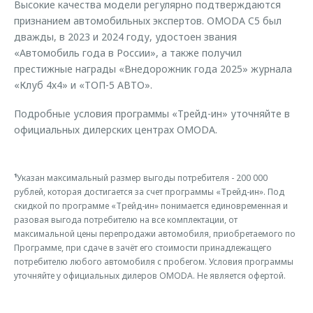
Высокие качества модели регулярно подтверждаются
признанием автомобильных экспертов. OMODA C5 был
дважды, в 2023 и 2024 году, удостоен звания
«Автомобиль года в России», а также получил
престижные награды «Внедорожник года 2025» журнала
«Клуб 4х4» и «ТОП-5 АВТО».
Подробные условия программы «Трейд-ин» уточняйте в
официальных дилерских центрах OMODA.
¹
Указан максимальный размер выгоды потребителя - 200 000
рублей, которая достигается за счет программы «Трейд-ин». Под
скидкой по программе «Трейд-ин» понимается единовременная и
разовая выгода потребителю на все комплектации, от
максимальной цены перепродажи автомобиля, приобретаемого по
Программе, при сдаче в зачёт его стоимости принадлежащего
потребителю любого автомобиля с пробегом. Условия программы
уточняйте у официальных дилеров OMODA. Не является офертой.