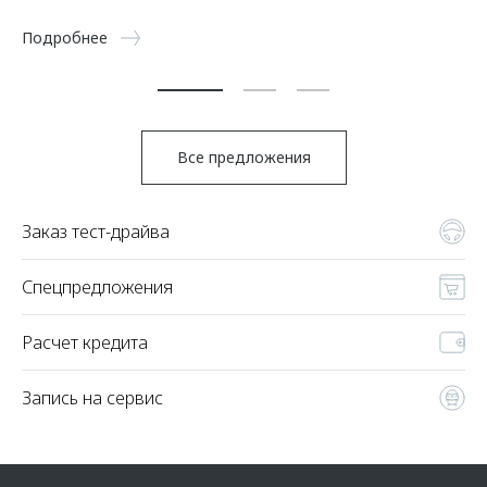
5 
Подробнее
По
Все предложения
Заказ тест-драйва
Спецпредложения
Расчет кредита
Запись на сервис