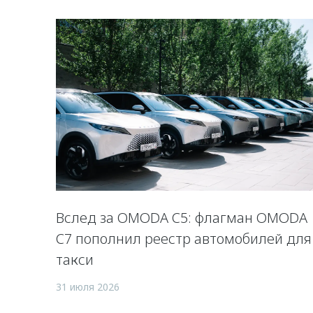
Вслед за OMODA C5: флагман OMODA
C7 пополнил реестр автомобилей для
такси
31 июля 2026