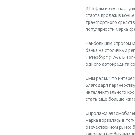
ВТБ фиксирует поступа
старта продаж в конце
транспортного средств
популярности марка с
Наибольшим спросом ма
банка на столичный ре
Петербург (17%). В топ
одного автокредита со
«Мы рады, что интерес
Благодаря партнерству
интеллектуального кро
стать еще больше жите
«Продажи автомобилей
марка ворвалась в топ-
отечественном рынке 
завоевал необычным д