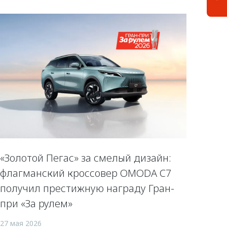
«Золотой Пегас» за смелый дизайн:
флагманский кроссовер OMODA C7
получил престижную награду Гран-
при «За рулем»
27 мая 2026