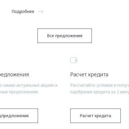
Подробнее
Все предложения
редложения
Расчет кредита
о наших актуальных акциях и
Рассчитайте условия и полу
ьных предложениях
одобрение кредита за 2 мин
цпредложения
Расчет кредита