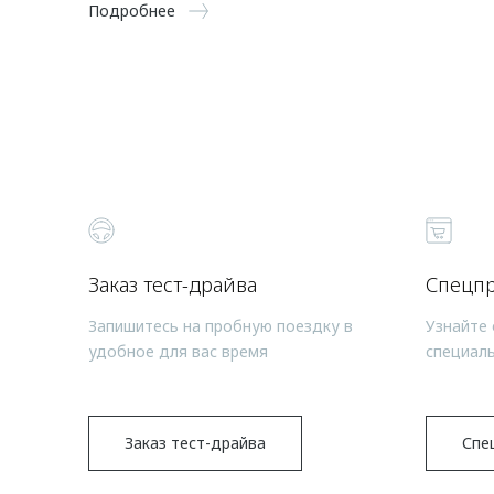
Подробнее
Заказ тест-драйва
Спецп
Запишитесь на пробную поездку в
Узнайте 
удобное для вас время
специал
Заказ тест-драйва
Спе