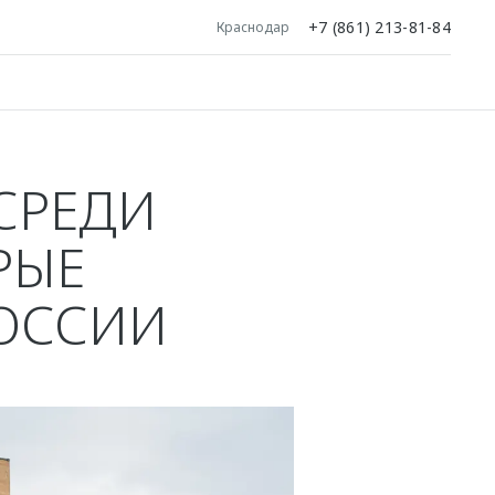
+7 (861) 213-81-84
Краснодар
СРЕДИ
РЫЕ
РОССИИ