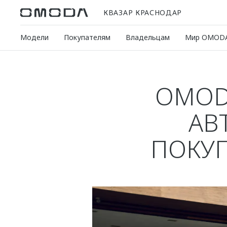
КВАЗАР КРАСНОДАР
Модели
Покупателям
Владельцам
Мир OMOD
OMOD
АВ
ПОКУП