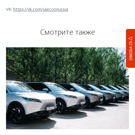
VK:
https://vk.com/jaecoorussia
Смотрите также
OMODA C5