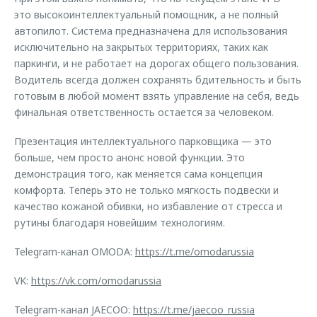
это высокоинтеллектуальный помощник, а не полный
автопилот. Система предназначена для использования
исключительно на закрытых территориях, таких как
паркинги, и не работает на дорогах общего пользования.
Водитель всегда должен сохранять бдительность и быть
готовым в любой момент взять управление на себя, ведь
финальная ответственность остается за человеком.
Презентация интеллектуального парковщика — это
больше, чем просто анонс новой функции. Это
демонстрация того, как меняется сама концепция
комфорта. Теперь это не только мягкость подвески и
качество кожаной обивки, но избавление от стресса и
рутины благодаря новейшим технологиям.
Telegram-канал OMODA:
https://t.me/omodarussia
VK:
https://vk.com/omodarussia
Telegram-канал JAECOO:
https://t.me/jaecoo_russia